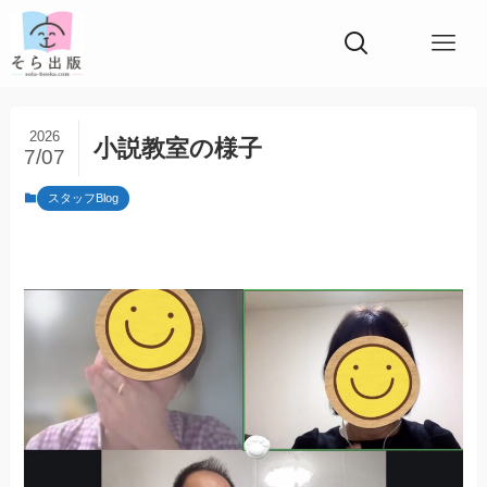
2026
小説教室の様子
7/07
スタッフBlog