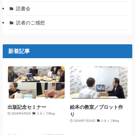
読書会
読者のご感想
新着記事
出版記念セミナー
絵本の教室／プロット作
り
2026年8月8日
スタッフBlog
2026年7月24日
スタッフBlog