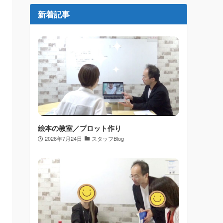
新着記事
絵本の教室／プロット作り
2026年7月24日
スタッフBlog