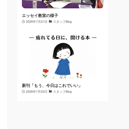
エッセイ教室の様子
2026年7月21日
スタッフBlog
新刊「もう、今日はこれでいい」
2026年7月20日
スタッフBlog