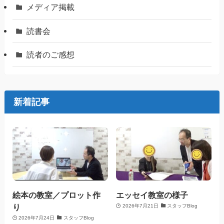
メディア掲載
読書会
読者のご感想
新着記事
絵本の教室／プロット作
エッセイ教室の様子
り
2026年7月21日
スタッフBlog
2026年7月24日
スタッフBlog