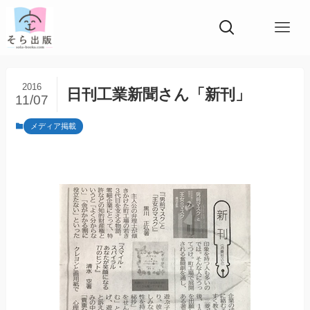
2016
日刊工業新聞さん「新刊」
11/07
メディア掲載