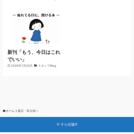
新刊「もう、今日はこれ
でいい」
2026年7月20日
スタッフBlog
ホーム
書店・取次様へ
©
そら出版®