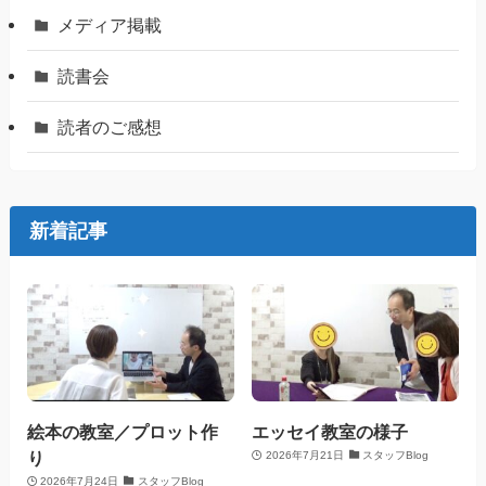
メディア掲載
読書会
読者のご感想
新着記事
絵本の教室／プロット作
エッセイ教室の様子
り
2026年7月21日
スタッフBlog
2026年7月24日
スタッフBlog